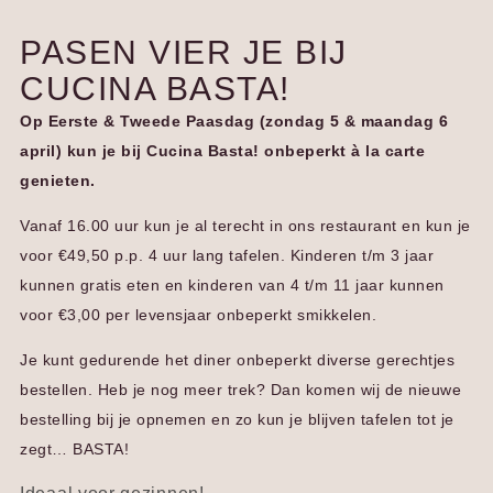
PASEN VIER JE BIJ
CUCINA BASTA!
Op Eerste & Tweede Paasdag (zondag 5 & maandag 6
april) kun je bij Cucina Basta! onbeperkt à la carte
genieten.
Vanaf 16.00 uur kun je al terecht in ons restaurant en kun je
voor €49,50 p.p. 4 uur lang tafelen. Kinderen t/m 3 jaar
kunnen gratis eten en kinderen van 4 t/m 11 jaar kunnen
voor €3,00 per levensjaar onbeperkt smikkelen.
Je kunt gedurende het diner onbeperkt diverse gerechtjes
bestellen. Heb je nog meer trek? Dan komen wij de nieuwe
bestelling bij je opnemen en zo kun je blijven tafelen tot je
zegt… BASTA!