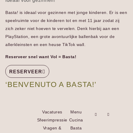
Ideaal voor gezinnen!
Basta! is ideaal voor gezinnen met jonge kinderen. Er is een
speelruimte voor de kinderen tot en met 11 jaar zodat zij
zich zeker niet hoeven te vervelen. Denk hierbij aan een
PlayStation, een grote avontuurlijke ballenbak voor de
allerkleinsten en een heuse TikTok wall.
Reserveer snel want Vol = Basta!
RESERVEER
‘BENVENUTO A BASTA!’
Vacatures
Menu
Sfeerimpressie
Cucina
Vragen &
Basta