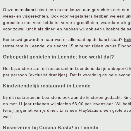
Onze menukaart biedt een ruime keuze aan gerechten met een Ita
vlees- en visgerechten. Ook voor vegetariërs hebben we een ui
gerechten met veel liefde én verse ingrediënten, waardoor elk ge
voor zowel lunch als diner, en hebben wij ook een uitgebreide se
Benieuwd geworden naar wat er allemaal op de kaart staat?
Bek
restaurant in Leende, op slechts 15 minuten rijden vanuit Eindh
Onbeperkt genieten in Leende: hoe werkt dat?
Het bijzondere aan dit restaurant in Leende is dat je onbeperkt
per persoon (exclusief drankjes). Dat is voordelig de hele avond
Kindvriendelijk restaurant in Leende
Bij dit restaurant in Leende is ook aan de kinderen gedacht. Kind
en met 11 jaar rekenen wij slechts €3,00 per levensjaar. Wij h
terwijl jij geniet van je diner. Er is een PlayStation, een grote a
wall.
Reserveren bij Cucina Basta! in Leende