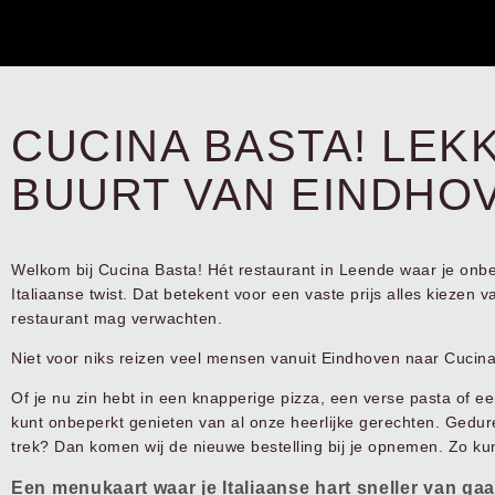
CUCINA BASTA! LEKK
BUURT VAN EINDHO
Welkom bij Cucina Basta! Hét restaurant in Leende waar je onbe
Italiaanse twist. Dat betekent voor een vaste prijs alles kiezen v
restaurant mag verwachten.
Niet voor niks reizen veel mensen vanuit Eindhoven naar
Cucina
Of je nu zin hebt in een knapperige pizza, een verse pasta of een
kunt onbeperkt genieten van al onze heerlijke gerechten. Gedu
trek? Dan komen wij de nieuwe bestelling bij je opnemen. Zo kun 
Een menukaart waar je Italiaanse hart sneller van ga