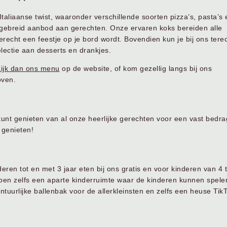
liaanse twist, waaronder verschillende soorten pizza’s, pasta’s 
tgebreid aanbod aan gerechten. Onze ervaren koks bereiden alle
recht een feestje op je bord wordt. Bovendien kun je bij ons tere
lectie aan desserts en drankjes.
ijk dan ons menu
op de website, of kom gezellig langs bij ons
oven.
 kunt genieten van al onze heerlijke gerechten voor een vast bedra
 genieten!
eren tot en met 3 jaar eten bij ons gratis en voor kinderen van 4 t
ebben zelfs een aparte kinderruimte waar de kinderen kunnen spele
vontuurlijke ballenbak voor de allerkleinsten en zelfs een heuse Tik