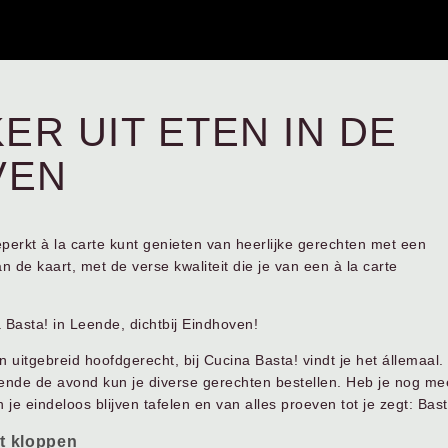
ER UIT ETEN IN DE
VEN
perkt à la carte kunt genieten van heerlijke gerechten met een
an de kaart, met de verse kwaliteit die je van een à la carte
 Basta! in Leende
, dichtbij Eindhoven!
 uitgebreid hoofdgerecht, bij Cucina Basta! vindt je het állemaal.
rende de avond kun je diverse gerechten bestellen. Heb je nog me
je eindeloos blijven tafelen en van alles proeven tot je zegt: Bast
at kloppen