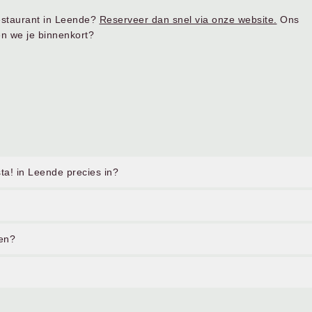
restaurant in Leende?
Reserveer dan snel via onze website.
Ons
en we je binnenkort?
ta! in Leende precies in?
ten?